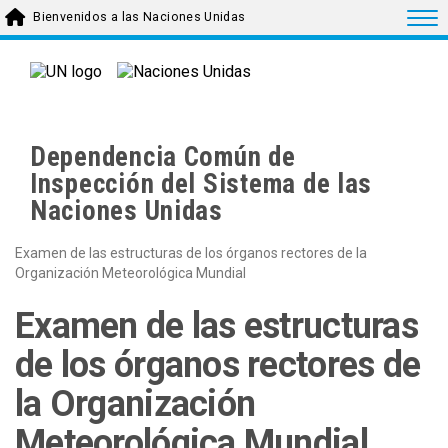
Skip to main content
Togg
Bienvenidos a las Naciones Unidas
Dependencia Común de
Inspección del Sistema de las
Naciones Unidas
Examen de las estructuras de los órganos rectores de la
Organización Meteorológica Mundial
Examen de las estructuras
de los órganos rectores de
la Organización
Meteorológica Mundial