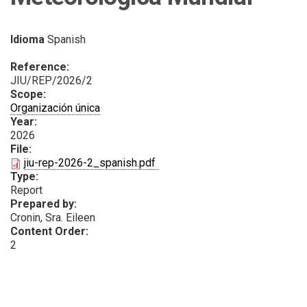
Idioma
Spanish
Reference:
JIU/REP/2026/2
Scope:
Organización única
Year:
2026
File:
PDF
jiu-rep-2026-2_spanish.pdf
Type:
Report
Prepared by:
Cronin, Sra. Eileen
Content Order:
2