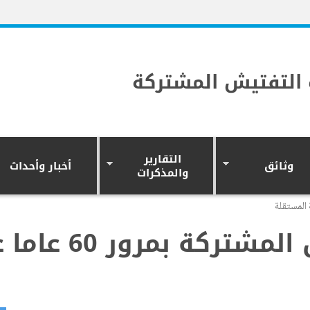
التفتيش المشتركة
التقارير
وثائق
أخبار وأحداث
والمذكرات
تحتفل وحدة الت