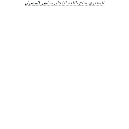
المحتوى متاح باللغة الإنجليزية.ا
نقر للوصول