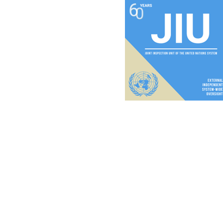
picture1.pn