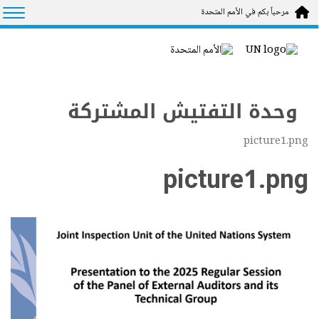
Skip to main conten
tion
مرحباً بكم في الأمم المتحدة
وحدة التفتيش المشتركة
picture1.png
picture1.png