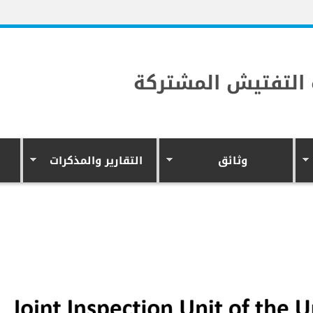
التفتيش المشتركة
وثائق
التقارير والمذكرات