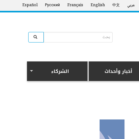
عربي
中文
English
Français
Русский
Español
Search form
البحث
أخبار وأحداث
الشركاء