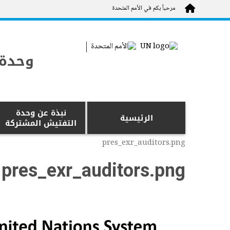
Skip to main content
مرحباً بكم في الأمم المتحدة
وحدة 
نبذة عن وحدة
الرئيسية
التفتيش المشتركة
pres_exr_auditors.png
pres_exr_auditors.png