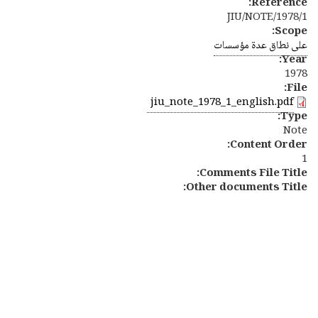
Reference:
JIU/NOTE/1978/1
Scope:
على نطاق عدة مؤسسات
Year:
1978
File:
PDF
jiu_note_1978_1_english.pdf
Type:
Note
Content Order:
1
Comments File Title:
Other documents Title: