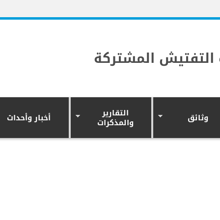
التفتيش المشتركة
التقارير
وثائق
أخبار وأحداث
والمذكرات