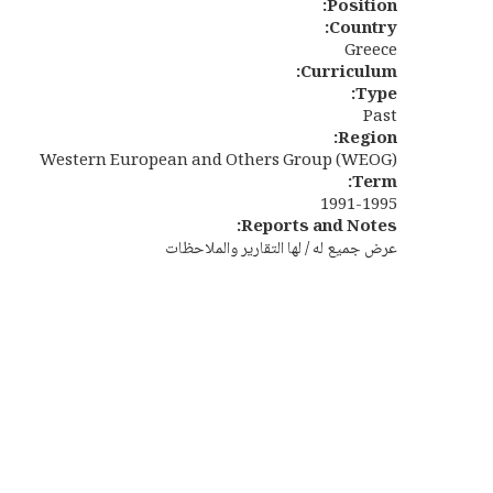
Position:
Country:
Greece
Curriculum:
Type:
Past
Region:
Western European and Others Group (WEOG)
Term:
1991-1995
Reports and Notes:
عرض جميع له / لها التقارير والملاحظات