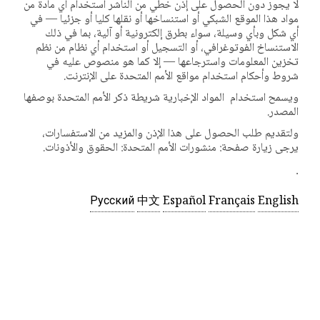
لا يجوز دون الحصول على إذن خطي من الناشر استخدام أي مادة من
مواد هذا الموقع الشبكي أو استنساخها أو نقلها كليا أو جزئيا — في
أي شكل وبأي وسيلة، سواء بطرق إلكترونية أو آلية، بما في ذلك
الاستنساخ الفوتوغرافي، أو التسجيل أو استخدام أي نظام من نظم
تخزين المعلومات واسترجاعها — إلا كما هو منصوص عليه في
شروط وأحكام استخدام مواقع الأمم المتحدة على الإنترنت.
ويسمح استخدام المواد الإخبارية شريطة ذكر الأمم المتحدة بوصفها
المصدر.
ولتقديم طلب الحصول على هذا الإذن والمزيد من الاستفسارات،
يرجى زيارة صفحة: منشورات الأمم المتحدة: الحقوق والأذونات.
.
Русский
中文
Español
Français
English