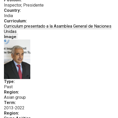
Inspector, Presidente
Country:
India
Curriculum:
Curriculum presentado a la Asamblea General de Naciones
PDF
Unidas
Image:
Type:
Past
Region:
Asian group
Term:
2013-2022
Region: