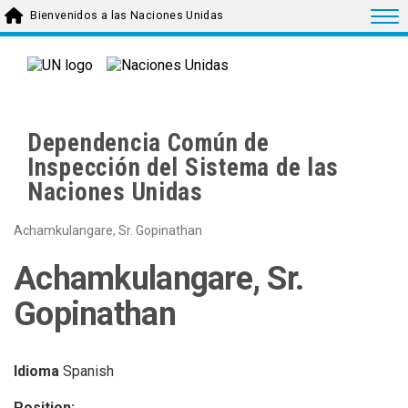
Skip to main content
Togg
Bienvenidos a las Naciones Unidas
Dependencia Común de
Inspección del Sistema de las
Naciones Unidas
Achamkulangare, Sr. Gopinathan
Achamkulangare, Sr.
Gopinathan
Idioma
Spanish
Position: