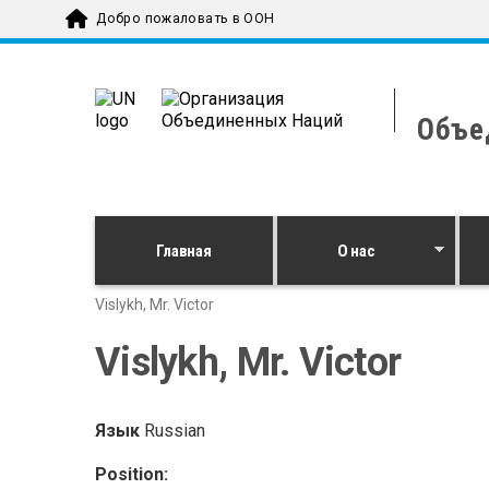
Skip to main content
Добро пожаловать в ООН
Объе
Главная
О нас
Vislykh, Mr. Victor
Vislykh, Mr. Victor
Язык
Russian
Position: