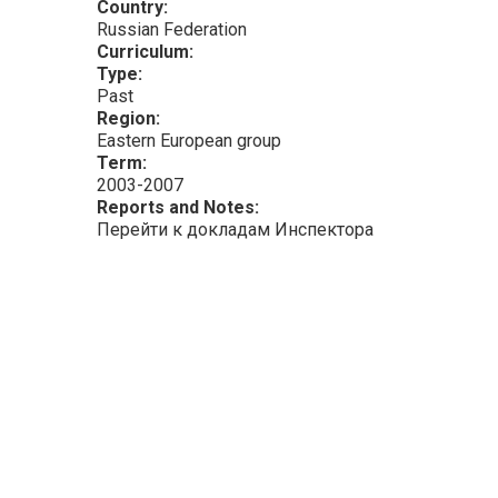
Country:
Russian Federation
Curriculum:
Type:
Past
Region:
Eastern European group
Term:
2003-2007
Reports and Notes:
Перейти к докладам Инспектора