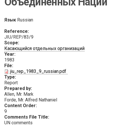
Объединенных Наций
Язык
Russian
Reference:
JIU/REP/83/9
Scope:
Касающийся отдельных организаций
Year:
1983
File:
PDF
jiu_rep_1983_9_russian.pdf
Type:
Report
Prepared by:
Allen, Mr. Mark
Forde, Mr. Alfred Nathaniel
Content Order:
9
Comments File Title:
UN comments