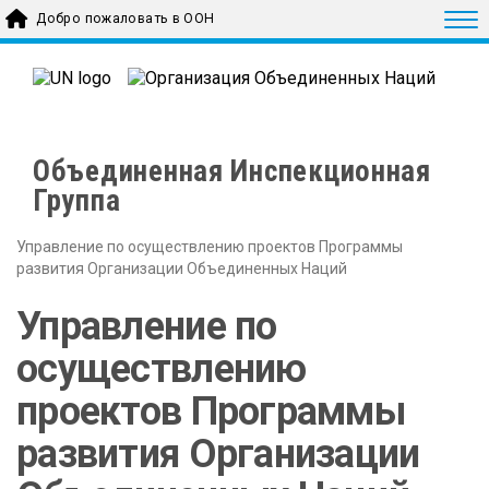
Skip to main content
Togg
Добро пожаловать в ООН
Объединенная Инспекционная
Группа
Управление по осуществлению проектов Программы
развития Организации Объединенных Наций
Управление по
осуществлению
проектов Программы
развития Организации