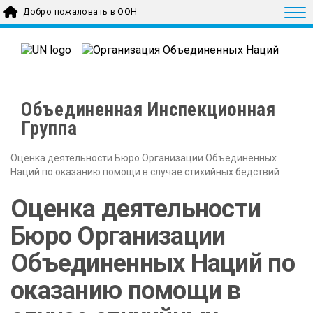
Skip to main content
Togg
Добро пожаловать в ООН
Объединенная Инспекционная
Группа
Оценка деятельности Бюро Организации Объединенных
Наций по оказанию помощи в случае стихийных бедствий
Оценка деятельности
Бюро Организации
Объединенных Наций по
оказанию помощи в