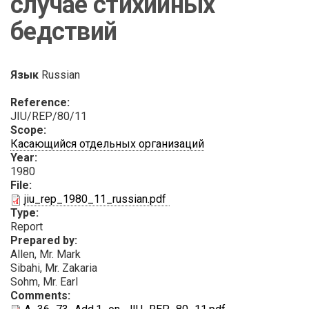
случае стихийных
бедствий
Язык
Russian
Reference:
JIU/REP/80/11
Scope:
Касающийся отдельных организаций
Year:
1980
File:
PDF
jiu_rep_1980_11_russian.pdf
Type:
Report
Prepared by:
Allen, Mr. Mark
Sibahi, Mr. Zakaria
Sohm, Mr. Earl
Comments:
PDF