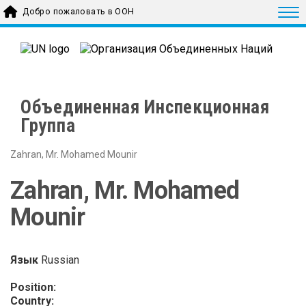
Skip to main content
Togg
Добро пожаловать в ООН
Объединенная Инспекционная
Группа
Zahran, Mr. Mohamed Mounir
Zahran, Mr. Mohamed
Mounir
Язык
Russian
Position:
Country: