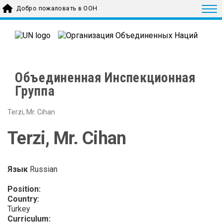
Skip to main content
Togg
Добро пожаловать в ООН
Объединенная Инспекционная
Группа
Terzi, Mr. Cihan
Terzi, Mr. Cihan
Язык
Russian
Position:
Country:
Turkey
Curriculum: