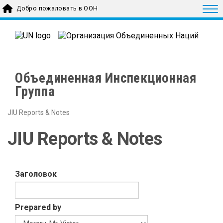
Skip to main content
Togg
Добро пожаловать в ООН
Объединенная Инспекционная
Группа
JIU Reports & Notes
JIU Reports & Notes
Заголовок
Prepared by