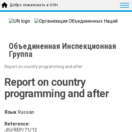
Skip to main content
Togg
Добро пожаловать в ООН
Объединенная Инспекционная
Группа
Report on country programming and after
Report on country
programming and after
Язык
Russian
Reference:
JIU/REP/71/12