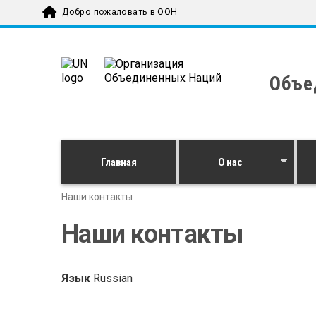
Skip to main content
Добро пожаловать в ООН
Объе
Главная
О нас
Наши контакты
Наши контакты
Язык
Russian