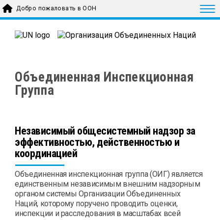
Skip to main content
Togg
Добро пожаловать в ООН
Объединенная Инспекционная
Группа
Независимый общесистемный надзор за
эффективностью, действенностью и
координацией
Объединенная инспекционная группа (ОИГ) является
единственным независимым внешним надзорным
органом системы Организации Объединенных
Наций, которому поручено проводить оценки,
инспекции и расследования в масштабах всей