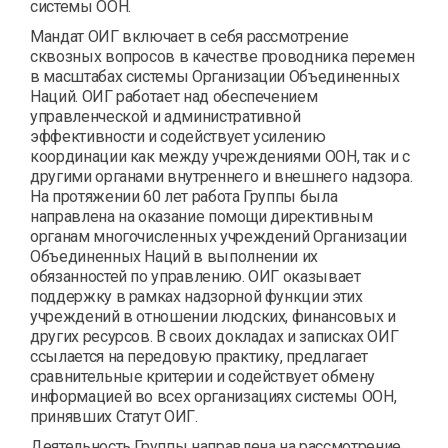
системы ООН.
Мандат ОИГ включает в себя рассмотрение
сквозных вопросов в качестве проводника перемен
в масштабах системы Организации Объединенных
Наций. ОИГ работает над обеспечением
управленческой и административной
эффективности и содействует усилению
координации как между учреждениями ООН, так и с
другими органами внутреннего и внешнего надзора.
На протяжении 60 лет работа Группы была
направлена на оказание помощи директивным
органам многочисленных учреждений Организации
Объединенных Наций в выполнении их
обязанностей по управлению. ОИГ оказывает
поддержку в рамках надзорной функции этих
учреждений в отношении людских, финансовых и
других ресурсов. В своих докладах и записках ОИГ
ссылается на передовую практику, предлагает
сравнительные критерии и содействует обмену
информацией во всех организациях системы ООН,
принявших Статут ОИГ.
Деятельность Группы направлена на рассмотрение